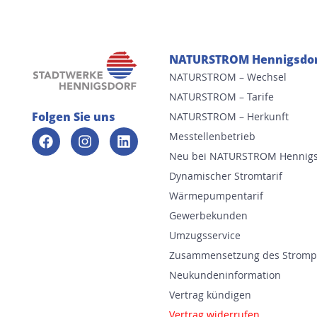
NATURSTROM Hennigsdo
NATURSTROM – Wechsel
NATURSTROM – Tarife
Folgen Sie uns
NATURSTROM – Herkunft
Messtellenbetrieb
Neu bei NATURSTROM Hennigs
Dynamischer Stromtarif
Wärmepumpentarif
Gewerbekunden
Umzugsservice
Zusammensetzung des Stromp
Neukundeninformation
Vertrag kündigen
Vertrag widerrufen