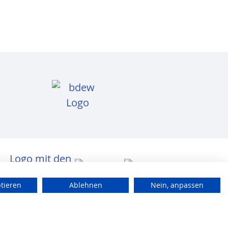
ptieren
Ablehnen
Nein, anpassen