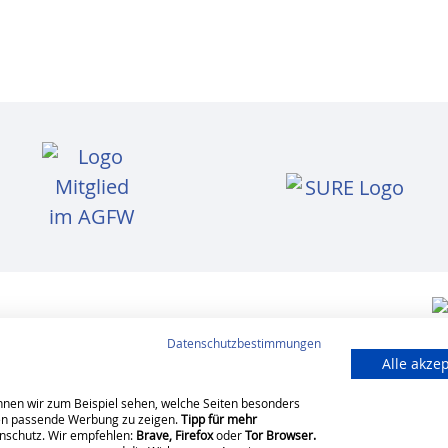
Datenschutzbestimmungen
Alle akze
hutz
Barrierefreiheit
Hinweisgeberschutz
nnen wir zum Beispiel sehen, welche Seiten besonders
nen passende Werbung zu zeigen.
Tipp für mehr
nschutz. Wir empfehlen:
Brave,
Firefox
oder
Tor Browser.