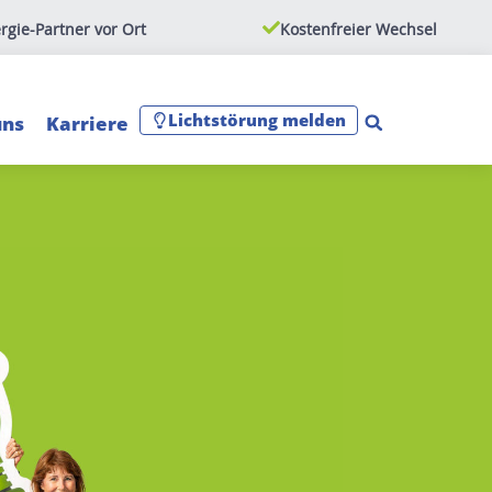
rgie-Partner vor Ort
Kostenfreier Wechsel
Lichtstörung melden
uns
Karriere