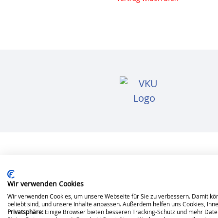
Wir verwenden Cookies
©
2026
Stadtwerke Hennigsdorf GmbH
Impressum
Datensc
Wir verwenden Cookies, um unsere Webseite für Sie zu verbessern. Damit kö
beliebt sind, und unsere Inhalte anpassen. Außerdem helfen uns Cookies, Ih
Privatsphäre:
Einige Browser bieten besseren Tracking-Schutz und mehr Date