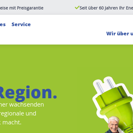
reise mit Preisgarantie
Seit über 60 Jahren Ihr Ene
es
Service
Wir über 
Region.
einer wachsenden
 regionale und
k macht.