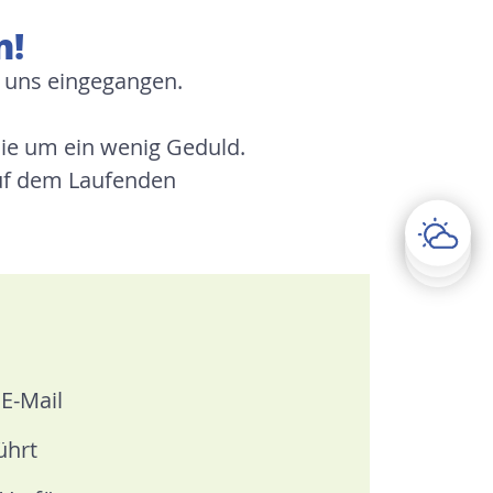
n!
 uns eingegangen.
Sie um ein wenig Geduld.
 auf dem Laufenden
 E-Mail
ührt