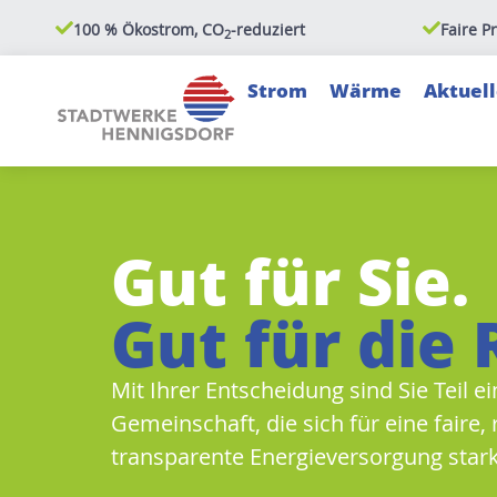
100 % Ökostrom, CO
-reduziert
Faire P
2
Strom
Wärme
Aktuell
Gut für Sie.
Gut für die 
Mit Ihrer Entscheidung sind Sie Teil 
Gemeinschaft, die sich für eine faire,
transparente Energie­versorgung star