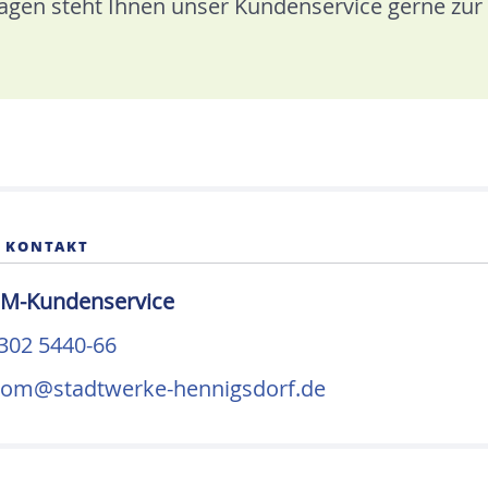
ragen steht Ihnen unser Kundenservice gerne zur
R KONTAKT
-Kundenservice
3302 5440-66
rom@stadtwerke-hennigsdorf.de