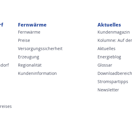
rf
Fernwärme
Aktuelles
Fernwärme
Kundenmagazin
Preise
Kolumne: Auf de
Versorgungssicherheit
Aktuelles
Erzeugung
Energieblog
dorf
Regionalität
Glossar
Kundeninformation
Downloadbereic
Stromspartipps
Newsletter
reises