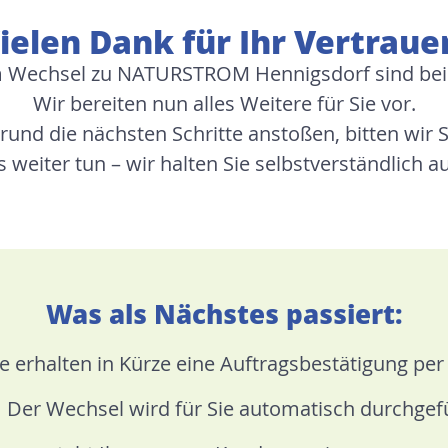
ielen Dank für Ihr Vertraue
 Wechsel zu NATURSTROM Hennigsdorf sind bei
Wir bereiten nun alles Weitere für Sie vor.
und die nächsten Schritte anstoßen, bitten wir 
 weiter tun – wir halten Sie selbstverständlich
Was als Nächstes passiert:
ie erhalten in Kürze eine Auftragsbestätigung per
Der Wechsel wird für Sie automatisch durchgef