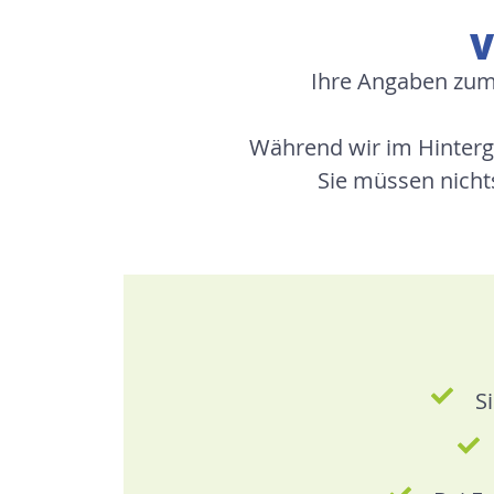
V
Ihre Angaben zum
Während wir im Hintergr
Sie müssen nichts
S