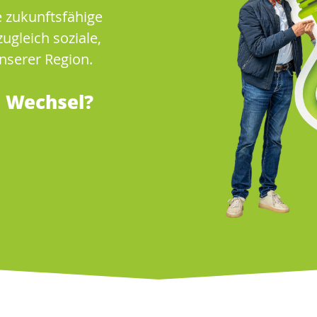
ne zukunftsfähige
ugleich soziale,
unserer Region.
m Wechsel?