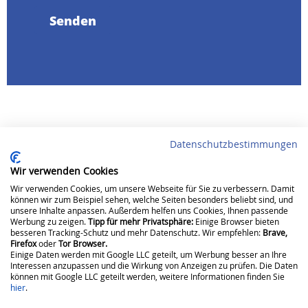
Senden
Datenschutzbestimmungen
Wir verwenden Cookies
Wir verwenden Cookies, um unsere Webseite für Sie zu verbessern. Damit
können wir zum Beispiel sehen, welche Seiten besonders beliebt sind, und
unsere Inhalte anpassen. Außerdem helfen uns Cookies, Ihnen passende
Folgen Sie uns
Werbung zu zeigen.
Tipp für mehr Privatsphäre:
Einige Browser bieten
besseren Tracking-Schutz und mehr Datenschutz. Wir empfehlen:
Brave,
Firefox
oder
Tor Browser.
Einige Daten werden mit Google LLC geteilt, um Werbung besser an Ihre
Interessen anzupassen und die Wirkung von Anzeigen zu prüfen. Die Daten
können mit Google LLC geteilt werden, weitere Informationen finden Sie
hier
.
NATURSTROM
Fernwärme
Aktuelles
Hilfe &