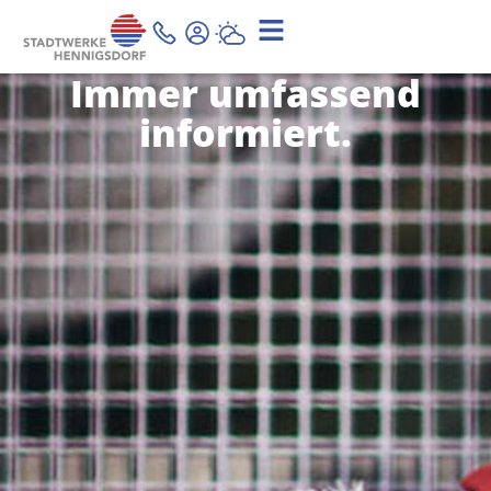
Immer umfassend
informiert.