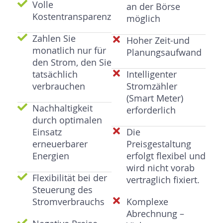
Volle
an der Börse
Kostentransparenz
möglich
Zahlen Sie
Hoher Zeit-und
monatlich nur für
Planungsaufwand
den Strom, den Sie
tatsächlich
Intelligenter
verbrauchen
Stromzähler
(Smart Meter)
Nachhaltigkeit
erforderlich
durch optimalen
Einsatz
Die
erneuerbarer
Preisgestaltung
Energien
erfolgt flexibel und
wird nicht vorab
Flexibilität bei der
vertraglich fixiert.
Steuerung des
Stromverbrauchs
Komplexe
Abrechnung –