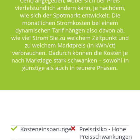
Cent) angegeben, wobei sich der Preis
viertelstündlich ändern kann, je nachdem,
wie sich der Spotmarkt entwickelt. Die
monatlichen Stromkosten bei einem
dynamischen Tarif hängen also davon ab,
wie viel Strom Sie zu welchem Zeitpunkt und
zu welchem Marktpreis (in kWh/ct)
verbrauchen. Dadurch können die Kosten je
nach Marktlage stark schwanken – sowohl in
günstige als auch in teurere Phasen.
Kosteneinsparungen
Preisrisiko - Hohe
Preisschwankungen