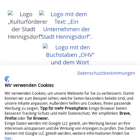
Datenschutzbestimmungen
Wir verwenden Cookies
Wir verwenden Cookies, um unsere Webseite für Sie zu verbessern. Damit
Impressum
Datenschutz
Barrierefreiheit
Hinweisgeberschutz
können wir zum Beispiel sehen, welche Seiten besonders beliebt sind, und
unsere Inhalte anpassen. Außerdem helfen uns Cookies, Ihnen passende
©
2026
Stadtwerke Hennigsdorf GmbH
Werbung zu zeigen.
Tipp für mehr Privatsphäre:
Einige Browser bieten
besseren Tracking-Schutz und mehr Datenschutz. Wir empfehlen:
Brave,
Firefox
oder
Tor Browser.
Einige Daten werden mit Google LLC geteilt, um Werbung besser an Ihre
Interessen anzupassen und die Wirkung von Anzeigen zu prüfen. Die Daten
können mit Google LLC geteilt werden, weitere Informationen finden Sie
hier
.