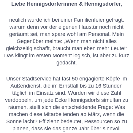
Liebe Hennigsdorferinnen & Hennigsdorfer,
neulich wurde ich bei einer Familienfeier gefragt,
warum denn vor der eigenen Haustür noch nicht
geräumt sei, man spare wohl am Personal. Mein
Gegenüber meinte: „Wenn man nicht alles
gleichzeitig schafft, braucht man eben mehr Leute!“
Das klingt im ersten Moment logisch, ist aber zu kurz
gedacht.
Unser Stadtservice hat fast 50 engagierte Köpfe im
Außendienst, die im Ernstfall bis zu 16 Stunden
täglich im Einsatz sind. Würden wir diese Zahl
verdoppeln, um jede Ecke Hennigsdorfs simultan zu
räumen, stellt sich die entscheidende Frage: Was
machen diese Mitarbeitenden ab März, wenn die
Sonne lacht? Effizienz bedeutet, Ressourcen so zu
planen, dass sie das ganze Jahr über sinnvoll